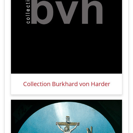
Collection Burkhard von Harder