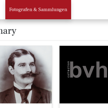
Fotografen & Sammlungen
mary