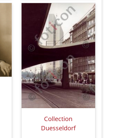
Collection
Duesseldorf