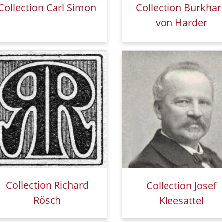
Collection Carl Simon
Collection Burkha
von Harder
Collection Richard
Collection Josef
Rösch
Kleesattel