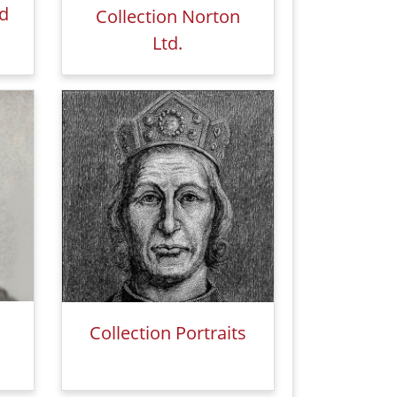
rd
Collection Norton
Ltd.
Collection Portraits