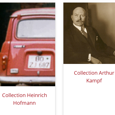
Collection Arthur
Kampf
Collection Heinrich
Hofmann