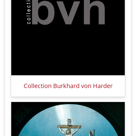
Collection Burkhard von Harder