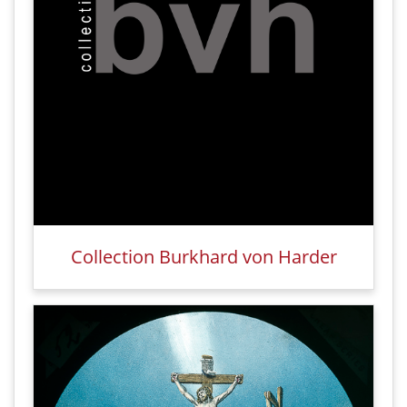
Collection Burkhard von Harder