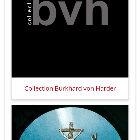
Collection Burkhard von Harder