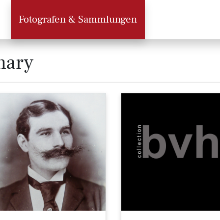
Fotografen & Sammlungen
mary