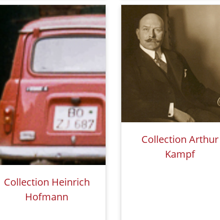
Collection Arthur
Kampf
Collection Heinrich
Hofmann