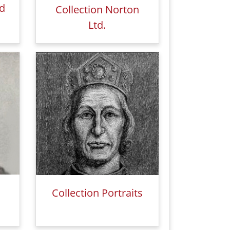
rd
Collection Norton
Ltd.
Collection Portraits