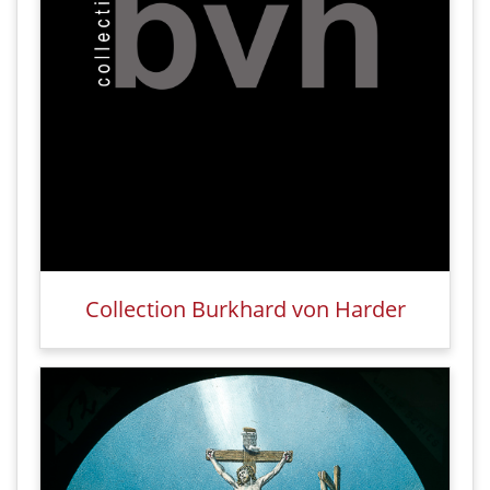
Collection Burkhard von Harder