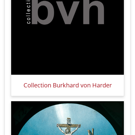
Collection Burkhard von Harder