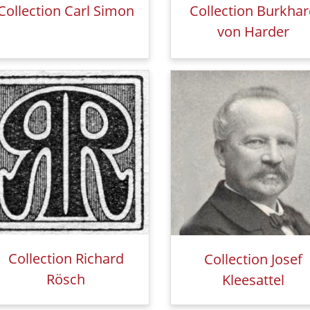
Collection Carl Simon
Collection Burkha
von Harder
Collection Richard
Collection Josef
Rösch
Kleesattel