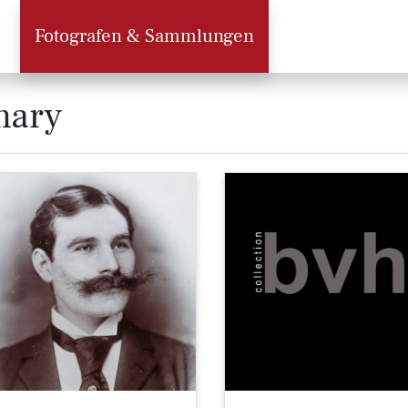
Fotografen & Sammlungen
mary