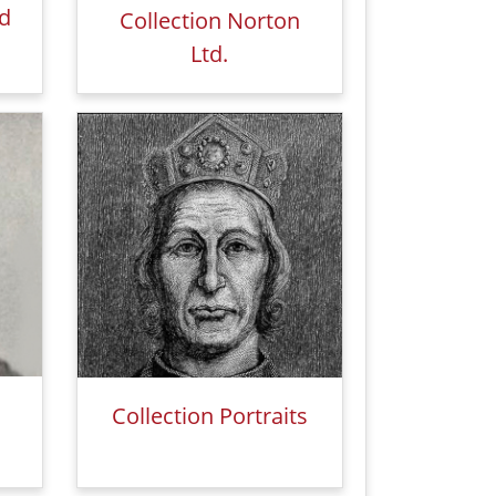
rd
Collection Norton
Ltd.
Collection Portraits