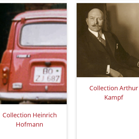
Collection Arthur
Kampf
Collection Heinrich
Hofmann