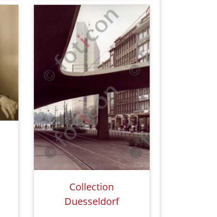
Collection
Duesseldorf