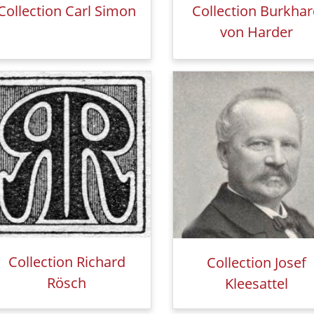
Collection Carl Simon
Collection Burkha
von Harder
Collection Richard
Collection Josef
Rösch
Kleesattel