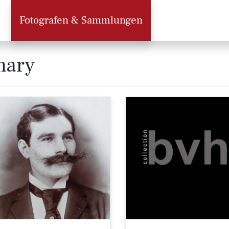
Fotografen & Sammlungen
mary