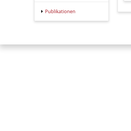
Publikationen