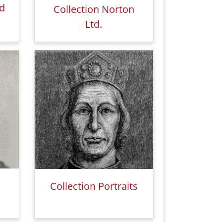
rd
Collection Norton
Ltd.
Collection Portraits