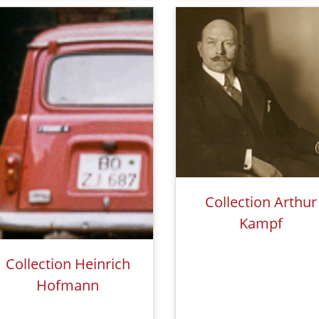
Collection Arthur
Kampf
Collection Heinrich
Hofmann