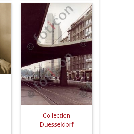
Collection
Duesseldorf