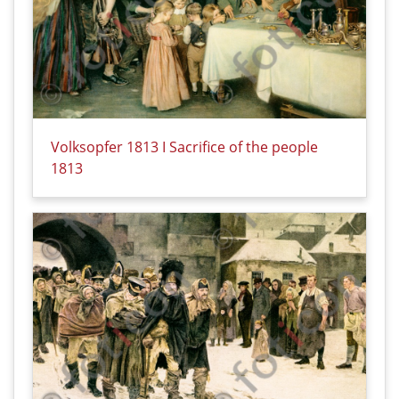
Volksopfer 1813 I Sacrifice of the people
1813
Details zu Volksopfer 1813 I Sacrifice of the people 