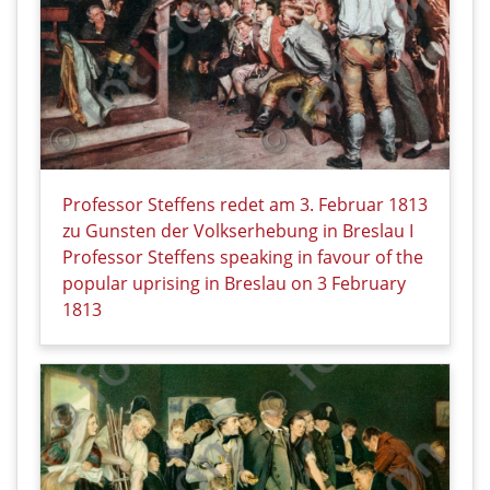
Professor Steffens redet am 3. Februar 1813
zu Gunsten der Volkserhebung in Breslau I
Professor Steffens speaking in favour of the
popular uprising in Breslau on 3 February
1813
Details zu Professor Steffens redet am 3. Februar 1