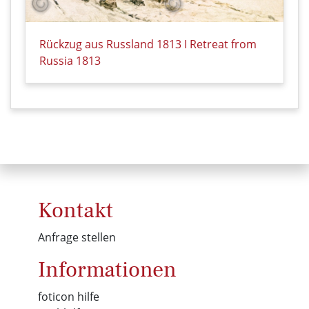
Rückzug aus Russland 1813 I Retreat from
Russia 1813
Details zu Rückzug aus Russland 1813 I Retreat from
Kontakt
Anfrage stellen
Informationen
foticon hilfe