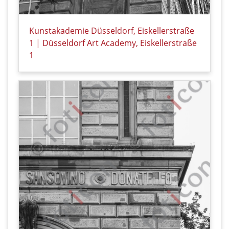
Kunstakademie Düsseldorf, Eiskellerstraße
1 | Düsseldorf Art Academy, Eiskellerstraße
1
Details zu Kunstakademie Düsseldorf, Eiskellerstraß