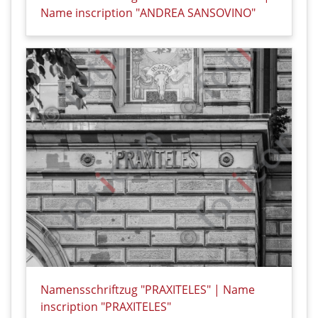
Name inscription "ANDREA SANSOVINO"
Details zu Namensschriftzug "ANDREA SANSOVINO" 
Namensschriftzug "PRAXITELES" | Name
inscription "PRAXITELES"