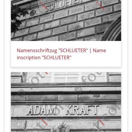
Namensschriftzug "SCHLUETER" | Name
inscription "SCHLUETER"
Details zu Namensschriftzug "SCHLUETER" | Name in