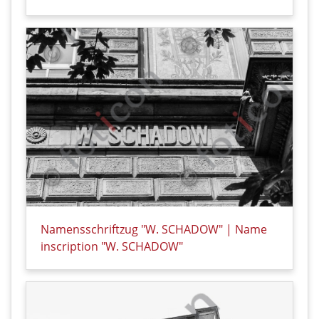
Details zu Kunstakademie Düsseldorf, Eiskellerstraß
Namensschriftzug "W. SCHADOW" | Name
inscription "W. SCHADOW"
Details zu Namensschriftzug "W. SCHADOW" | Name 