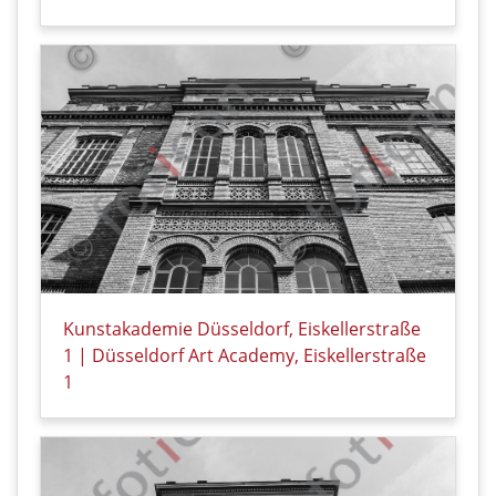
Details zu Kunstakademie Düsseldorf, Eiskellerstraß
Kunstakademie Düsseldorf, Eiskellerstraße
1 | Düsseldorf Art Academy, Eiskellerstraße
1
Details zu Kunstakademie Düsseldorf, Eiskellerstraß