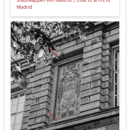
Madrid
Details zu Stadtwappen von Madrid | Coat of arms o