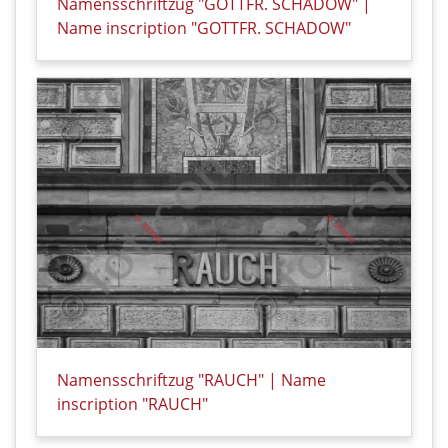
Namensschriftzug "GOTTFR. SCHADOW" |
Name inscription "GOTTFR. SCHADOW"
Details zu Namensschriftzug "GOTTFR. SCHADOW" |
Namensschriftzug "RAUCH" | Name
inscription "RAUCH"
Details zu Namensschriftzug "RAUCH" | Name inscri