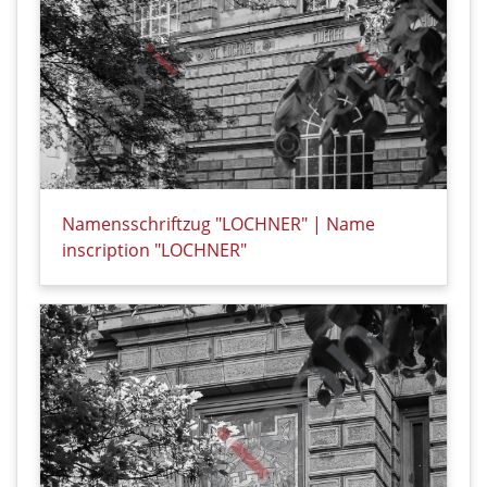
Namensschriftzug "LOCHNER" | Name
inscription "LOCHNER"
Details zu Namensschriftzug "LOCHNER" | Name insc