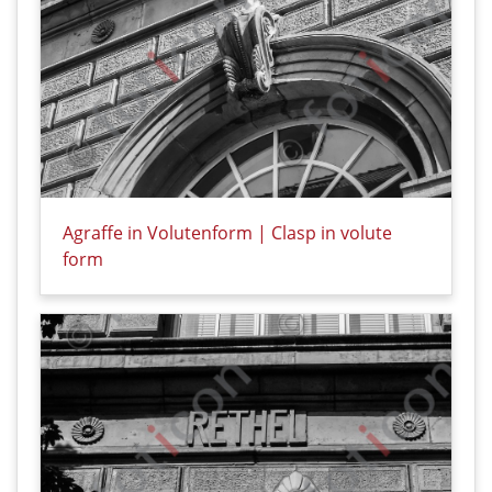
Agraffe in Volutenform | Clasp in volute
form
Details zu Agraffe in Volutenform | Clasp in volute