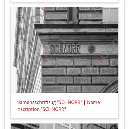
Namensschriftzug "SCHNORR" | Name
inscription "SCHNORR"
Details zu Namensschriftzug "SCHNORR" | Name ins