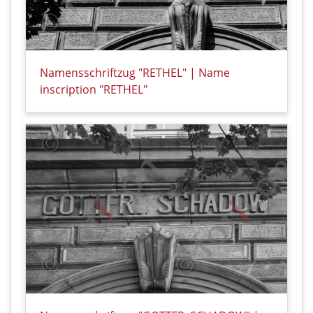
Namensschriftzug "RETHEL" | Name
inscription "RETHEL"
Details zu Namensschriftzug "RETHEL" | Name inscri