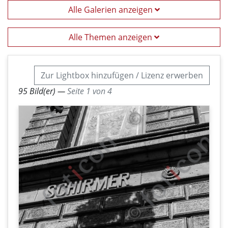
Alle Galerien anzeigen
Alle Themen anzeigen
Zur Lightbox hinzufügen / Lizenz erwerben
95 Bild(er) —
Seite 1 von 4