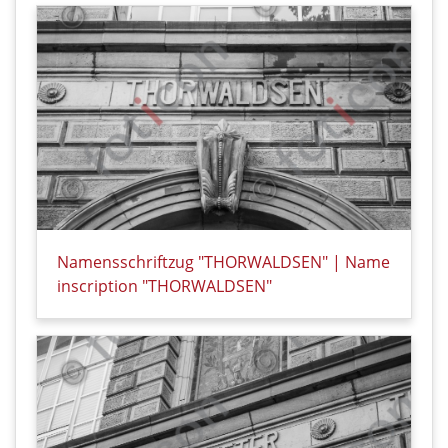
Namensschriftzug "THORWALDSEN" | Name
inscription "THORWALDSEN"
Details zu Namensschriftzug "THORWALDSEN" | Nam