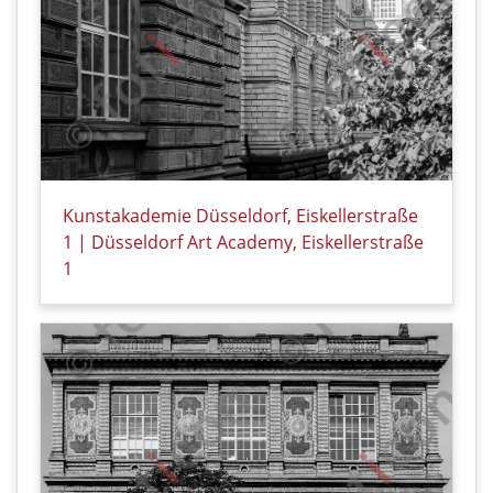
Kunstakademie Düsseldorf, Eiskellerstraße
1 | Düsseldorf Art Academy, Eiskellerstraße
1
Details zu Kunstakademie Düsseldorf, Eiskellerstraß