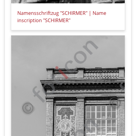
Namensschriftzug "SCHIRMER" | Name
inscription "SCHIRMER"
Details zu Namensschriftzug "SCHIRMER" | Name ins