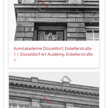
Kunstakademie Düsseldorf, Eiskellerstraße
1 | Düsseldorf Art Academy, Eiskellerstraße
1
Details zu Kunstakademie Düsseldorf, Eiskellerstraß