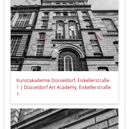
Kunstakademie Düsseldorf, Eiskellerstraße
1 | Düsseldorf Art Academy, Eiskellerstraße
1
Details zu Kunstakademie Düsseldorf, Eiskellerstraß