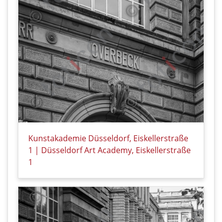
Kunstakademie Düsseldorf, Eiskellerstraße
1 | Düsseldorf Art Academy, Eiskellerstraße
1
Details zu Kunstakademie Düsseldorf, Eiskellerstraß