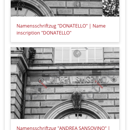
Namensschriftzug "DONATELLO" | Name
inscription "DONATELLO"
Details zu Namensschriftzug "DONATELLO" | Name i
Namensschriftzug "ANDREA SANSOVINO" |