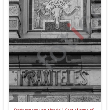
Stadtwappen von Madrid | Coat of arms of