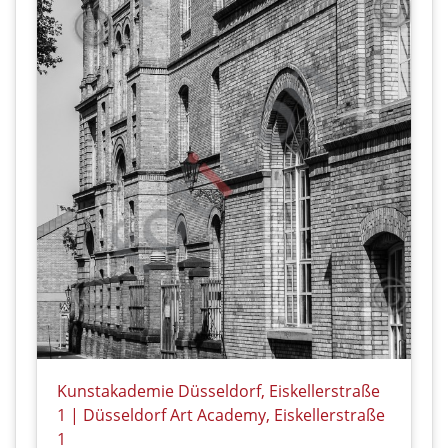
Kunstakademie Düsseldorf, Eiskellerstraße
1 | Düsseldorf Art Academy, Eiskellerstraße
1