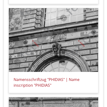
Details zu Namensschriftzug "PRAXITELES" | Name in
Namensschriftzug "PHIDIAS" | Name
inscription "PHIDIAS"
Details zu Namensschriftzug "PHIDIAS" | Name inscr