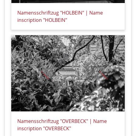
Namensschriftzug "HOLBEIN" | Name
inscription "HOLBEIN"
Details zu Namensschriftzug "HOLBEIN" | Name insc
Namensschriftzug "OVERBECK" | Name
inscription "OVERBECK"
Details zu Namensschriftzug "OVERBECK" | Name ins