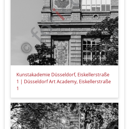
Kunstakademie Düsseldorf, Eiskellerstraße
1 | Düsseldorf Art Academy, Eiskellerstraße
1
Details zu Kunstakademie Düsseldorf, Eiskellerstraß