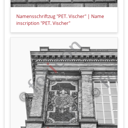
Namensschriftzug "PET. Vischer" | Name
inscription "PET. Vischer"
Details zu Namensschriftzug "PET. Vischer" | Name i