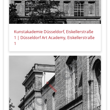
Kunstakademie Düsseldorf, Eiskellerstraße
1 | Düsseldorf Art Academy, Eiskellerstraße
1
Details zu Kunstakademie Düsseldorf, Eiskellerstraß