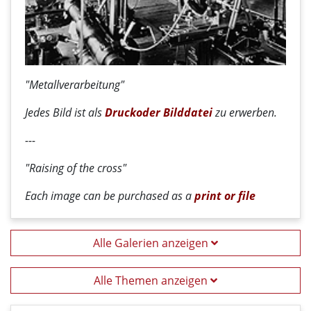
"Metallverarbeitung"
Jedes Bild ist als
Druck
oder
Bilddatei
zu erwerben.
---
"Raising of the cross"
Each image can be purchased as a
print or file
Alle Galerien anzeigen
Alle Themen anzeigen